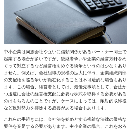
中小企業は同族会社や互いに信頼関係があるパートナー同士で
起業する場合が多いですが、後継者争いや企業の経営方針をめ
ぐって対立するなど経営権をめぐる紛争というのは少なくあり
ません。例えば、会社組織の規模の拡大に伴う、企業組織内部
の支配権を巡る争いが顕在化することは不可避的な場合もあり
ます。この場合、経営者としては、最優先事項として、合法か
つ迅速に会社の経営権支配に必要な株式を取得する必要がある
のはもちろんのことですが、ケースによっては、敵対的取締役
など反対勢力を排除する必要がある場合もあります。
これらの手続きには、会社法を始めとする複雑な法律の厳格な
要件を充足する必要があります。中小企業の場合、これをおろ